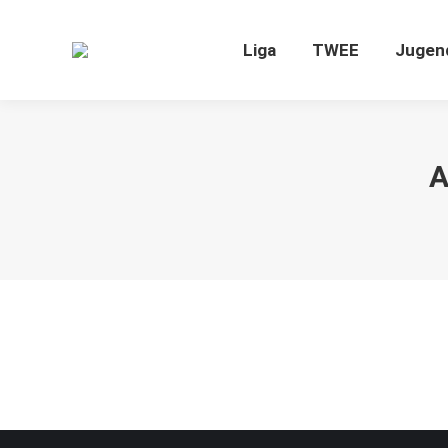
Liga
TWEE
J
Liga
TWEE
Jugen
A