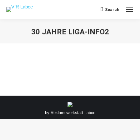
Search
Search:
30 JAHRE LIGA-INFO2
Sie befinden sich hier:
by
Reklamewerkstatt Laboe