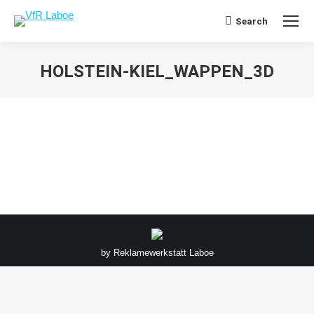
Search
Search:
HOLSTEIN-KIEL_WAPPEN_3D
Sie befinden sich hier:
by
Reklamewerkstatt Laboe