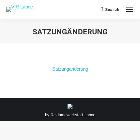
Search
Search:
SATZUNGÄNDERUNG
Sie befinden sich hier:
Satzungänderung
by
Reklamewerkstatt Laboe